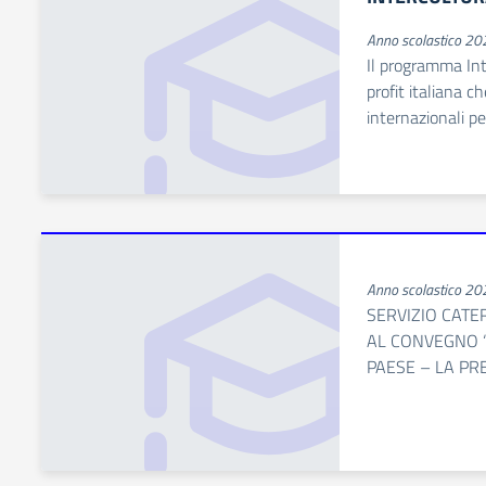
Anno scolastico 2
Il programma Int
profit italiana 
internazionali pe
Anno scolastico 2
SERVIZIO CATE
AL CONVEGNO “
PAESE – LA PRE