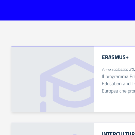
ERASMUS+
Anno scolastico 2
Il programma Er
Education and Tra
Europea che pro
INTERCULTUR