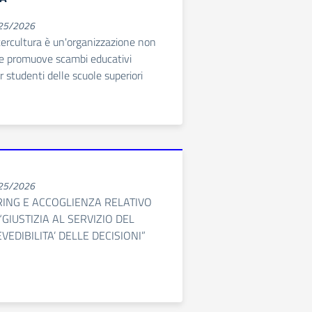
025/2026
ercultura è un'organizzazione non
che promuove scambi educativi
r studenti delle scuole superiori
025/2026
RING E ACCOGLIENZA RELATIVO
GIUSTIZIA AL SERVIZIO DEL
VEDIBILITA’ DELLE DECISIONI”