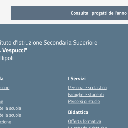
Consulta i progetti dell'anno 
tituto d'Istruzione Secondaria Superiore
. Vespucci"
llipoli
la
I Servizi
zione
Personale scolastico
Famiglie e studenti
ne
Percorsi di studio
della scuola
Didattica
della scuola
Offerta formativa
azione