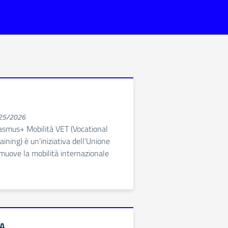
025/2026
asmus+ Mobilità VET (Vocational
ining) è un'iniziativa dell'Unione
muove la mobilità internazionale
A