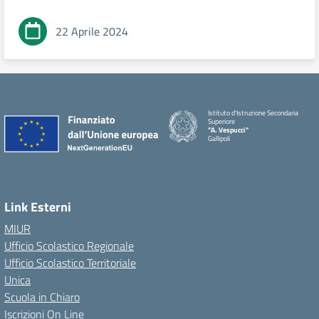
22 Aprile 2024
Istituto d'Istruzione Secondaria
Superiore
"A. Vespucci"
Gallipoli
Link Esterni
MIUR
Ufficio Scolastico Regionale
Ufficio Scolastico Territoriale
Unica
Scuola in Chiaro
Iscrizioni On Line