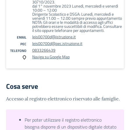
30/10/2023.
dal 1° novembre 2023 Lunedì, mercoledì e venerdì
10:00 – 12:00
Dirigente Scolastico e DSGA: Lunedì, mercoledì e
venerdì 11.00 – 12.00 sempre previo appuntamento
NOTA: Gli orari e le modalità di accesso agli uffici
potrebbero essere suscettibili di modifica. Consultare
il sito oppure telefonare per appuntamenti.
leis00700d@istruzione.it
EMAIL
leis00700d@pec.istruzione.it
PEC
0833266439
TELEFONO
Naviga su Google Map
Cosa serve
Accesso al registro elettronico riservato alle famiglie.
Per poter utilizzare il registro elettronico
bisogna disporre di un dispositivo digitale dotato