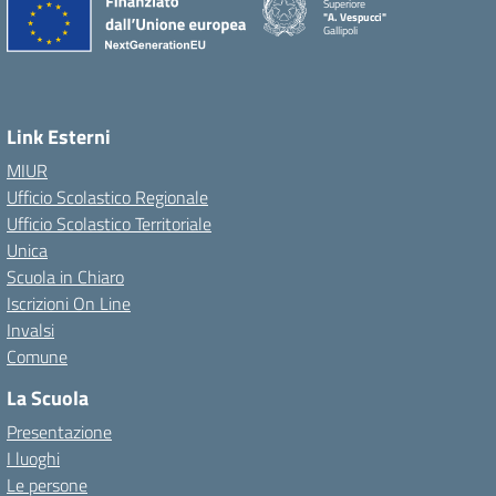
Superiore
"A. Vespucci"
Gallipoli
Link Esterni
MIUR
Ufficio Scolastico Regionale
Ufficio Scolastico Territoriale
Unica
Scuola in Chiaro
Iscrizioni On Line
Invalsi
Comune
La Scuola
Presentazione
I luoghi
Le persone