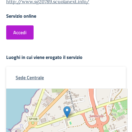
http://www.sg20789.scuolanext.info/
Servizio online
Accedi
Luoghi in cui viene erogato il servizio
Sede Centrale