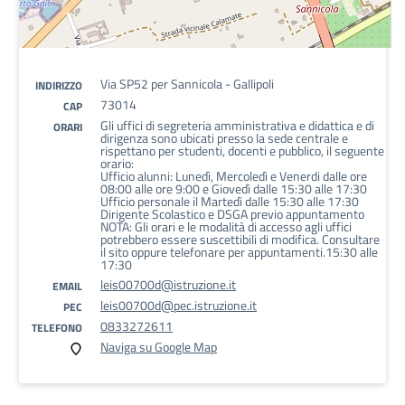
Via SP52 per Sannicola - Gallipoli
INDIRIZZO
73014
CAP
Gli uffici di segreteria amministrativa e didattica e di
ORARI
dirigenza sono ubicati presso la sede centrale e
rispettano per studenti, docenti e pubblico, il seguente
orario:
Ufficio alunni: Lunedì, Mercoledì e Venerdi dalle ore
08:00 alle ore 9:00 e Giovedì dalle 15:30 alle 17:30
Ufficio personale il Martedì dalle 15:30 alle 17:30
Dirigente Scolastico e DSGA previo appuntamento
NOTA: Gli orari e le modalità di accesso agli uffici
potrebbero essere suscettibili di modifica. Consultare
il sito oppure telefonare per appuntamenti.15:30 alle
17:30
leis00700d@istruzione.it
EMAIL
leis00700d@pec.istruzione.it
PEC
0833272611
TELEFONO
Naviga su Google Map