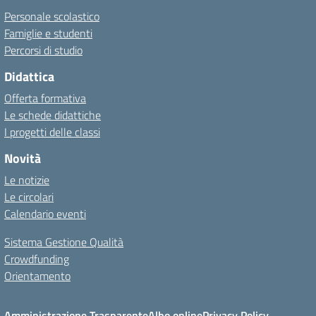
Personale scolastico
Famiglie e studenti
Percorsi di studio
Didattica
Offerta formativa
Le schede didattiche
I progetti delle classi
Novità
Le notizie
Le circolari
Calendario eventi
Sistema Gestione Qualità
Crowdfunding
Orientamento
Amministrazione Trasparente
Albo online
Privacy Policy