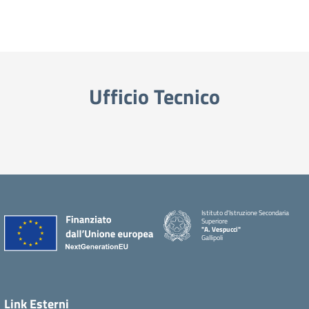
Ufficio Tecnico
Istituto d'Istruzione Secondaria
Superiore
"A. Vespucci"
Gallipoli
Link Esterni