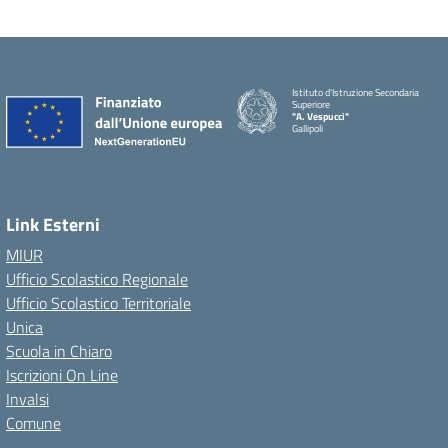
Istituto d'Istruzione Secondaria
Superiore
"A. Vespucci"
Gallipoli
Link Esterni
MIUR
Ufficio Scolastico Regionale
Ufficio Scolastico Territoriale
Unica
Scuola in Chiaro
Iscrizioni On Line
Invalsi
Comune