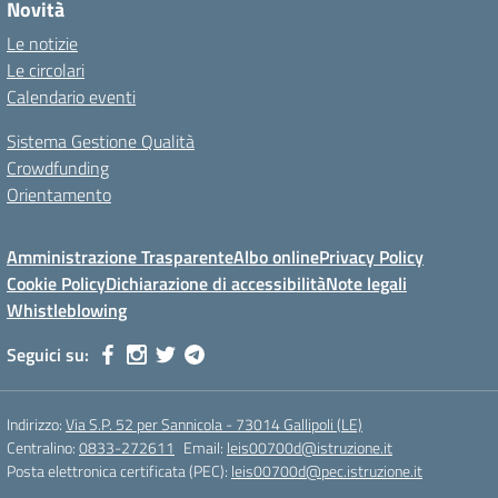
Novità
Le notizie
Le circolari
Calendario eventi
Sistema Gestione Qualità
Crowdfunding
Orientamento
Amministrazione Trasparente
Albo online
Privacy Policy
Cookie Policy
Dichiarazione di accessibilità
Note legali
Whistleblowing
Seguici su:
Indirizzo:
Via S.P. 52 per Sannicola - 73014 Gallipoli (LE)
Centralino:
0833-272611
Email:
leis00700d@istruzione.it
Posta elettronica certificata (PEC):
leis00700d@pec.istruzione.it