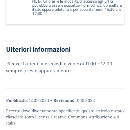
NOTA: Gli orari e le modalità di accesso agli uffici
potrebbero essere suscettibili di modifica. Consultare
il sito oppure telefonare per appuntamenti.15:30 alle
17:30
Ulteriori informazioni
Riceve: Lunedì, mercoledì e venerdì 11.00 – 12.00
sempre previo appuntamento
Pubblicato:
12.09.2023
-
Revisione:
01.10.2023
Eccetto dove diversamente specificato, questo articolo è stato
rilasciato sotto Licenza Creative Commons Attribuzione 4.0
Italia.