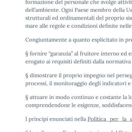
formazione del personale che svolge attivit
dell’ambiente. Ogni Paese membro della Ue è
strutturali ed ordinamentali del proprio si
mare alle regole e condizioni definite nelle
Congiuntamente a quanto esplicitato in prem
§ fornire “garanzia” al fruitore interno ed e
erogato ai requisiti definiti dalla normativa
§ dimostrare il proprio impegno nel persegui
processi, il monitoraggio degli indicatori e 
§ attuare in modo continuo e costante la lo
comprendendone le esigenze, soddisfacendo
I principi enunciati nella
Politica_per_la_q