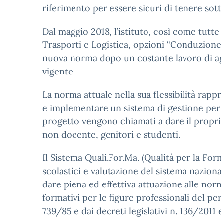
riferimento per essere sicuri di tenere sot
Dal maggio 2018, l’istituto, così come tutte 
Trasporti e Logistica, opzioni “Conduzione 
nuova norma dopo un costante lavoro di ag
vigente.
La norma attuale nella sua flessibilità rapp
e implementare un sistema di gestione per la
progetto vengono chiamati a dare il proprio
non docente, genitori e studenti.
Il Sistema Quali.For.Ma. (Qualità per la Fo
scolastici e valutazione del sistema naziona
dare piena ed effettiva attuazione alle n
formativi per le figure professionali del pe
739/85 e dai decreti legislativi n. 136/2011 