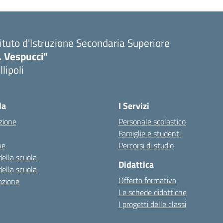
tituto d'Istruzione Secondaria Superiore
. Vespucci"
llipoli
la
I Servizi
zione
Personale scolastico
Famiglie e studenti
ne
Percorsi di studio
della scuola
Didattica
della scuola
Offerta formativa
azione
Le schede didattiche
I progetti delle classi