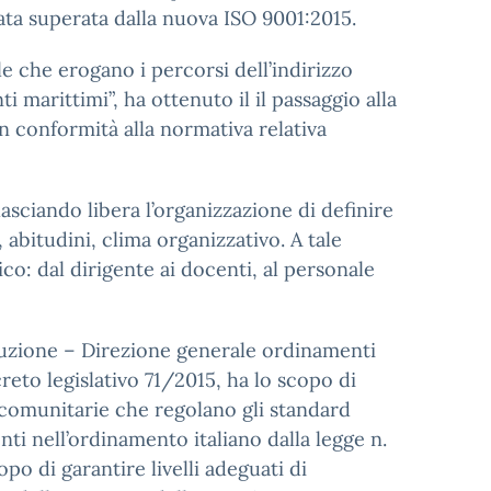
tata superata dalla nuova ISO 9001:2015.
ale che erogano i percorsi dell’indirizzo
marittimi”, ha ottenuto il il passaggio alla
 conformità alla normativa relativa
lasciando libera l’organizzazione di definire
 abitudini, clima organizzativo. A tale
o: dal dirigente ai docenti, al personale
truzione – Direzione generale ordinamenti
creto legislativo 71/2015, ha lo scopo di
 comunitarie che regolano gli standard
nti nell’ordinamento italiano dalla legge n.
opo di garantire livelli adeguati di