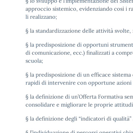
§ lo sviluppo e l’implementazione del Sistem
approccio sistemico, evidenziando così i ra
li realizzano;
§ la standardizzazione delle attività svolte
§ la predisposizione di opportuni strumenti 
di comunicazione, ecc.) finalizzati a compr
scuola;
§ la predisposizione di un efficace sistem
rapidi di intervenire con opportune azioni 
§ la definizione di un’Offerta Formativa se
consolidare e migliorare le proprie attitudi
§ la definizione degli “indicatori di qualità”
§ l’individuazione di percorsi operativi chi