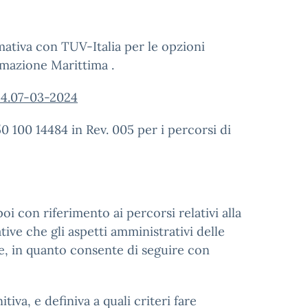
rmativa con TUV-Italia per le opzioni
rmazione Marittima .
4.07-03-2024
0 100 14484 in Rev. 005 per i percorsi di
i con riferimento ai percorsi relativi alla
ive che gli aspetti amministrativi delle
re, in quanto consente di seguire con
va, e definiva a quali criteri fare