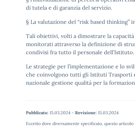
di tutela e di garanzia del servizio.
§ La valutazione del “risk based thinking” 
Tali obiettivi, volti a dimostrare la capac
monitorati attraverso la definizione di str
condivisi fra tutto il personale dell’Istituto.
Le strategie per l’implementazione e lo svi
che coinvolgono tutti gli Istituti Trasport
nazionale gestione qualità per la formazion
Pubblicato:
15.03.2024
-
Revisione:
15.03.2024
Eccetto dove diversamente specificato, questo articolo 