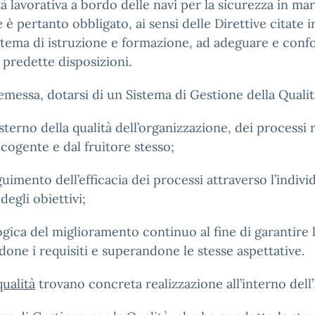
à lavorativa a bordo delle navi per la sicurezza in ma
 pertanto obbligato, ai sensi delle Direttive citate i
stema di istruzione e formazione, ad adeguare e confor
 predette disposizioni.
essa, dotarsi di un Sistema di Gestione della Qualità
sterno della qualità dell’organizzazione, dei processi 
 cogente e dal fruitore stesso;
mento dell’efficacia dei processi attraverso l’individu
degli obiettivi;
gica del miglioramento continuo al fine di garantire l
ne i requisiti e superandone le stesse aspettative.
ualità
trovano concreta realizzazione all’interno dell’