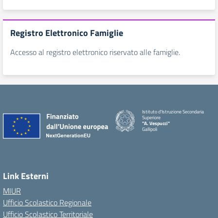
Registro Elettronico Famiglie
Accesso al registro elettronico riservato alle famiglie.
Istituto d'Istruzione Secondaria
Superiore
"A. Vespucci"
Gallipoli
Link Esterni
MIUR
Ufficio Scolastico Regionale
Ufficio Scolastico Territoriale