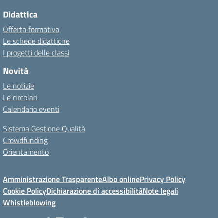
Didattica
Offerta formativa
Le schede didattiche
I progetti delle classi
Novità
Le notizie
Le circolari
Calendario eventi
Sistema Gestione Qualità
Crowdfunding
Orientamento
Amministrazione Trasparente
Albo online
Privacy Policy
Cookie Policy
Dichiarazione di accessibilità
Note legali
Whistleblowing