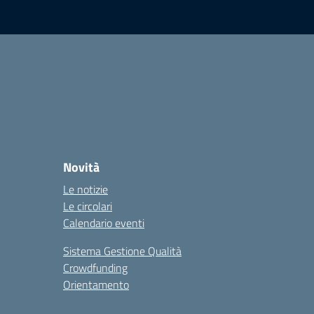
Novità
Le notizie
Le circolari
Calendario eventi
Sistema Gestione Qualità
Crowdfunding
Orientamento