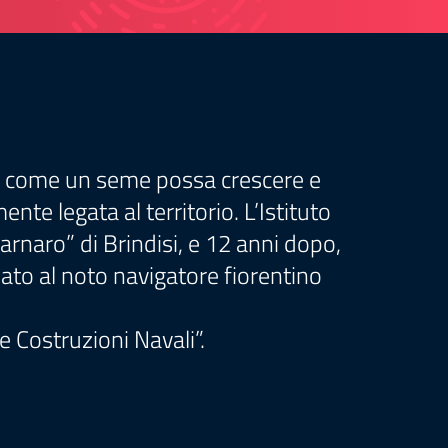
o di come un seme possa crescere e
e legata al territorio. L’Istituto
Carnaro” di Brindisi, e 12 anni dopo,
lato al noto navigatore fiorentino
le Costruzioni Navali”.