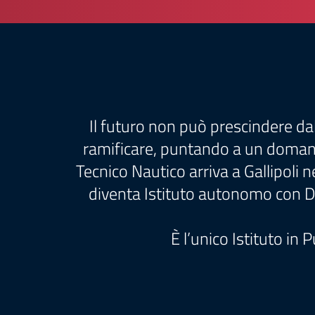
Il futuro non può prescindere dal
ramificare, puntando a un domani 
Tecnico Nautico arriva a Gallipoli n
diventa Istituto autonomo con D.P
È l’unico Istituto in 