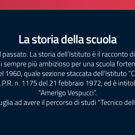
La storia della scuola
 passato. La storia dell’Istituto è il raccont
sempre più ambizioso per una scuola fortement
el 1960, quale sezione staccata dell’Istituto “
.R. n. 1175 del 21 febbraio 1972, ed è intito
“Amerigo Vespucci”.
Puglia ad avere il percorso di studi “Tecnico del