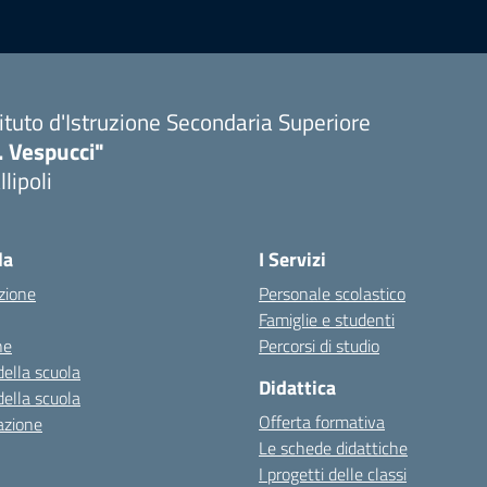
tituto d'Istruzione Secondaria Superiore
. Vespucci"
llipoli
la
I Servizi
zione
Personale scolastico
Famiglie e studenti
ne
Percorsi di studio
della scuola
Didattica
della scuola
Offerta formativa
azione
Le schede didattiche
I progetti delle classi