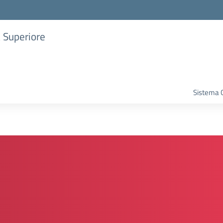
a Superiore
Sistema G