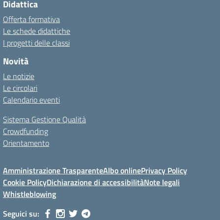
Didattica
Offerta formativa
Le schede didattiche
I progetti delle classi
Novità
Le notizie
Le circolari
Calendario eventi
Sistema Gestione Qualità
Crowdfunding
Orientamento
Amministrazione Trasparente
Albo online
Privacy Policy
Cookie Policy
Dichiarazione di accessibilità
Note legali
Whistleblowing
Seguici su: