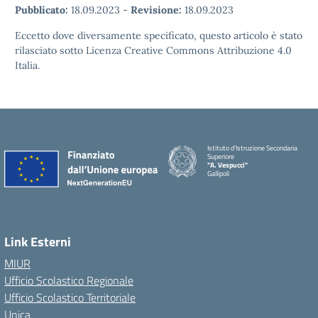
Pubblicato:
18.09.2023
-
Revisione:
18.09.2023
Eccetto dove diversamente specificato, questo articolo è stato
rilasciato sotto Licenza Creative Commons Attribuzione 4.0
Italia.
Istituto d'Istruzione Secondaria
Superiore
"A. Vespucci"
Gallipoli
Link Esterni
MIUR
Ufficio Scolastico Regionale
Ufficio Scolastico Territoriale
Unica