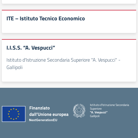
ITE – Istituto Tecnico Economico
I.I.S.S. “A. Vespucci”
Istituto d'Istruzione Secondaria Superiore "A. Vespucci" -
Gallipoli
Istituto d'Istruzione Secondaria
Superiore
"A. Vespucci"
Gallipoli