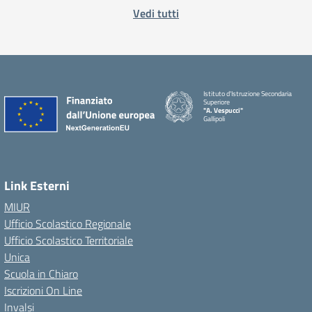
Vedi tutti
Istituto d'Istruzione Secondaria
Superiore
"A. Vespucci"
Gallipoli
Link Esterni
MIUR
Ufficio Scolastico Regionale
Ufficio Scolastico Territoriale
Unica
Scuola in Chiaro
Iscrizioni On Line
Invalsi