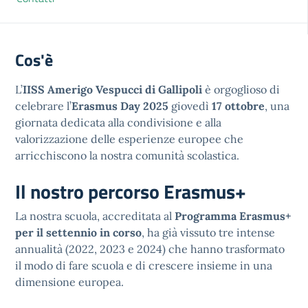
Cos'è
L’
IISS Amerigo Vespucci di Gallipoli
è orgoglioso di
celebrare l’
Erasmus Day 2025
giovedì
17 ottobre
, una
giornata dedicata alla condivisione e alla
valorizzazione delle esperienze europee che
arricchiscono la nostra comunità scolastica.
Il nostro percorso Erasmus+
La nostra scuola, accreditata al
Programma Erasmus+
per il settennio in corso
, ha già vissuto tre intense
annualità (2022, 2023 e 2024) che hanno trasformato
il modo di fare scuola e di crescere insieme in una
dimensione europea.