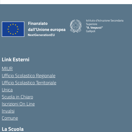
Istituto d'Istruzione Secondaria
Superiore
"A. Vespucci"
Gallipoli
Link Esterni
MIUR
Ufficio Scolastico Regionale
Ufficio Scolastico Territoriale
Unica
Scuola in Chiaro
Iscrizioni On Line
Invalsi
Comune
La Scuola