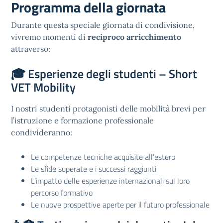
Programma della giornata
Durante questa speciale giornata di condivisione,
vivremo momenti di
reciproco arricchimento
attraverso:
🎓
Esperienze degli studenti – Short
VET Mobility
I nostri studenti protagonisti delle mobilità brevi per
l’istruzione e formazione professionale
condivideranno:
Le competenze tecniche acquisite all’estero
Le sfide superate e i successi raggiunti
L’impatto delle esperienze internazionali sul loro
percorso formativo
Le nuove prospettive aperte per il futuro professionale