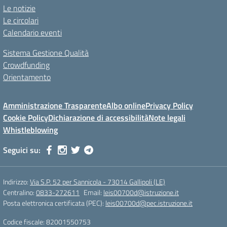
Le notizie
Le circolari
Calendario eventi
Sistema Gestione Qualità
Crowdfunding
Orientamento
Amministrazione Trasparente
Albo online
Privacy Policy
Cookie Policy
Dichiarazione di accessibilità
Note legali
Whistleblowing
Seguici su:
Indirizzo:
Via S.P. 52 per Sannicola - 73014 Gallipoli (LE)
Centralino:
0833-272611
Email:
leis00700d@istruzione.it
Posta elettronica certificata (PEC):
leis00700d@pec.istruzione.it
Codice fiscale: 82001550753