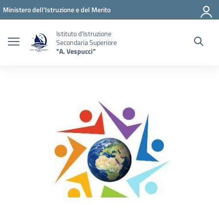
Vai ai contenuti
Vai al menu di navigazione
Vai al footer
Ministero dell'Istruzione e del Merito
Istituto d'Istruzione
Secondaria Superiore
"A. Vespucci"