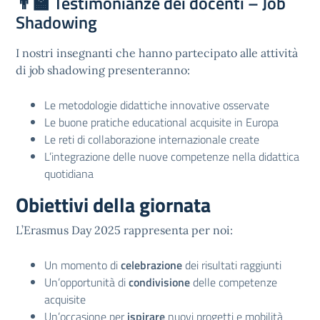
👨‍🏫
Testimonianze dei docenti – Job
Shadowing
I nostri insegnanti che hanno partecipato alle attività
di job shadowing presenteranno:
Le metodologie didattiche innovative osservate
Le buone pratiche educational acquisite in Europa
Le reti di collaborazione internazionale create
L’integrazione delle nuove competenze nella didattica
quotidiana
Obiettivi della giornata
L’Erasmus Day 2025 rappresenta per noi:
Un momento di
celebrazione
dei risultati raggiunti
Un’opportunità di
condivisione
delle competenze
acquisite
Un’occasione per
ispirare
nuovi progetti e mobilità