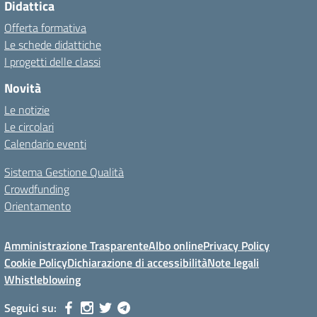
Didattica
Offerta formativa
Le schede didattiche
I progetti delle classi
Novità
Le notizie
Le circolari
Calendario eventi
Sistema Gestione Qualità
Crowdfunding
Orientamento
Amministrazione Trasparente
Albo online
Privacy Policy
Cookie Policy
Dichiarazione di accessibilità
Note legali
Whistleblowing
Seguici su: