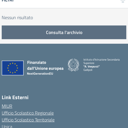
Nessun risultato
Consulta l'archivio
Istituto d'Istruzione Secondaria
Superiore
"A. Vespucci"
Gallipoli
Link Esterni
MIUR
Ufficio Scolastico Regionale
Ufficio Scolastico Territoriale
Unica