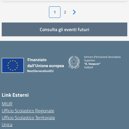
1
2
Pagina successiva
Consulta gli eventi futuri
Istituto d'Istruzione Secondaria
Superiore
"A. Vespucci"
Gallipoli
Link Esterni
MIUR
Ufficio Scolastico Regionale
Ufficio Scolastico Territoriale
Unica