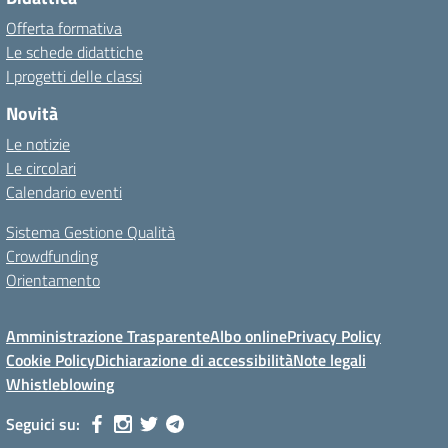
Offerta formativa
Le schede didattiche
I progetti delle classi
Novità
Le notizie
Le circolari
Calendario eventi
Sistema Gestione Qualità
Crowdfunding
Orientamento
Amministrazione Trasparente
Albo online
Privacy Policy
Cookie Policy
Dichiarazione di accessibilità
Note legali
Whistleblowing
Seguici su: