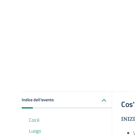
Indice dell'evento
Cos
INIZI
Cos'è
Luogo