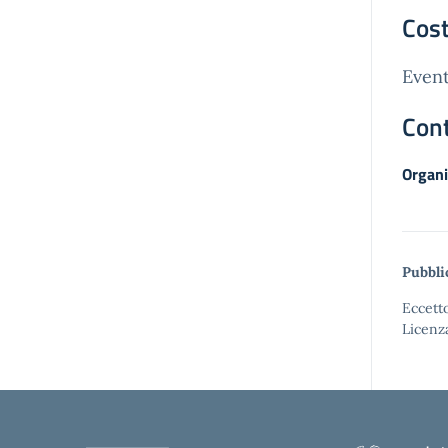
Cost
Event
Cont
Organi
Pubbli
Eccetto
Licenz