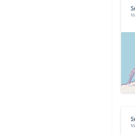
S
Vi
S
Vi