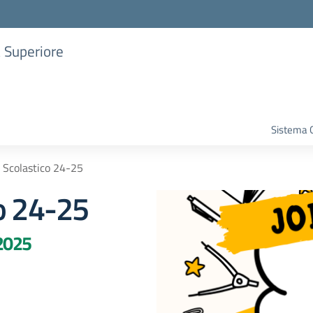
a Superiore
Sistema G
 Scolastico 24-25
o 24-25
 2025