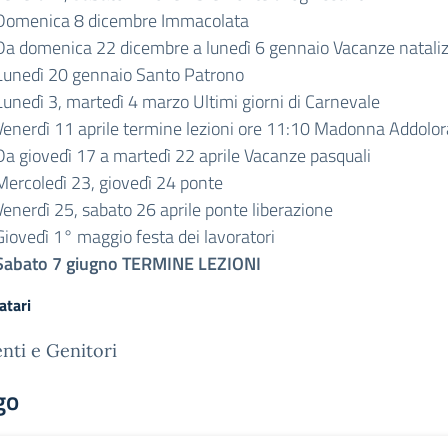
Domenica 8 dicembre Immacolata
Da domenica 22 dicembre a lunedì 6 gennaio Vacanze nataliz
Lunedì 20 gennaio Santo Patrono
Lunedì 3, martedì 4 marzo Ultimi giorni di Carnevale
Venerdì 11 aprile termine lezioni ore 11:10 Madonna Addolor
Da giovedì 17 a martedì 22 aprile Vacanze pasquali
Mercoledì 23, giovedì 24 ponte
Venerdì 25, sabato 26 aprile ponte liberazione
Giovedì 1° maggio festa dei lavoratori
Sabato 7 giugno TERMINE LEZIONI
atari
nti e Genitori
go