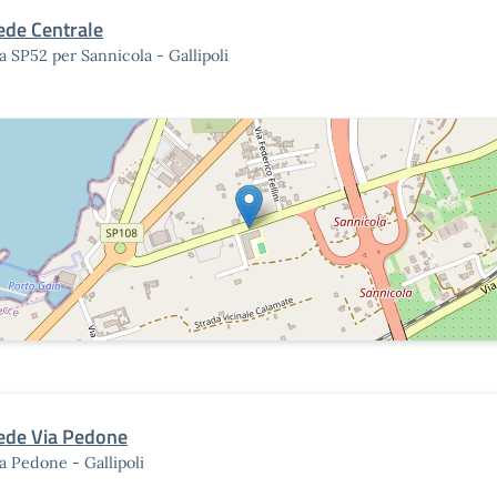
ede Centrale
a SP52 per Sannicola - Gallipoli
ede Via Pedone
a Pedone - Gallipoli