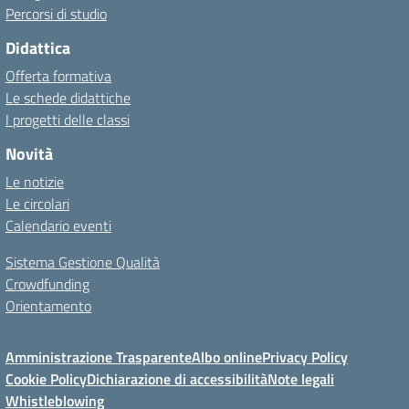
Percorsi di studio
Didattica
Offerta formativa
Le schede didattiche
I progetti delle classi
Novità
Le notizie
Le circolari
Calendario eventi
Sistema Gestione Qualità
Crowdfunding
Orientamento
Amministrazione Trasparente
Albo online
Privacy Policy
Cookie Policy
Dichiarazione di accessibilità
Note legali
Whistleblowing