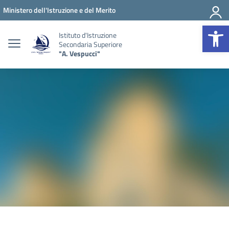
Vai ai contenuti
Vai al menu di navigazione
Vai al footer
Ministero dell'Istruzione e del Merito
Op
Istituto d'Istruzione
Secondaria Superiore
"A. Vespucci"