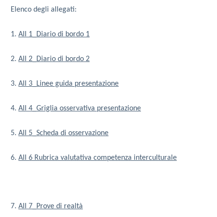
Elenco degli allegati:
1.
All 1_Diario di bordo 1
2.
All 2_Diario di bordo 2
3.
All 3_Linee guida presentazione
4.
All 4_Griglia osservativa presentazione
5.
All 5_Scheda di osservazione
6.
All 6 Rubrica valutativa competenza interculturale
7.
All 7_Prove di realtà