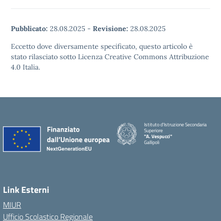
Pubblicato:
28.08.2025
-
Revisione:
28.08.2025
Eccetto dove diversamente specificato, questo articolo è
stato rilasciato sotto Licenza Creative Commons Attribuzione
4.0 Italia.
Istituto d'Istruzione Secondaria
Superiore
"A. Vespucci"
Gallipoli
Link Esterni
MIUR
Ufficio Scolastico Regionale