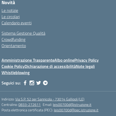
Novità
Le notizie
Le circolari
Calendario eventi
Sistema Gestione Qualità
Crowdfunding
Orientamento
Amministrazione Trasparente
Albo online
Privacy Policy
Cookie Policy
Dichiarazione di accessibilità
Note legali
Whistleblowing
Seguici su:
Indirizzo:
Via S.P. 52 per Sannicola - 73014 Gallipoli (LE)
Centralino:
0833-272611
Email:
leis00700d@istruzione.it
Posta elettronica certificata (PEC):
leis00700d@pec.istruzione.it