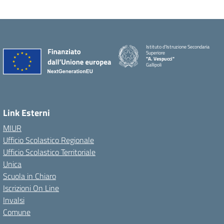
Istituto d'Istruzione Secondaria
Superiore
"A. Vespucci"
Gallipoli
Link Esterni
MIUR
Ufficio Scolastico Regionale
Ufficio Scolastico Territoriale
Unica
Scuola in Chiaro
Iscrizioni On Line
Invalsi
Comune