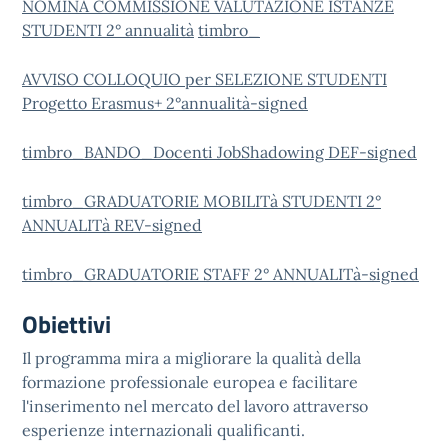
NOMINA COMMISSIONE VALUTAZIONE ISTANZE
STUDENTI 2° annualità
timbro_
AVVISO COLLOQUIO per SELEZIONE STUDENTI
Progetto Erasmus+ 2°annualità-signed
timbro_BANDO_Docenti JobShadowing DEF-signed
timbro_GRADUATORIE MOBILITà STUDENTI 2°
ANNUALITà REV-signed
timbro_GRADUATORIE STAFF 2° ANNUALITà-signed
Obiettivi
Il programma mira a migliorare la qualità della
formazione professionale europea e facilitare
l'inserimento nel mercato del lavoro attraverso
esperienze internazionali qualificanti.