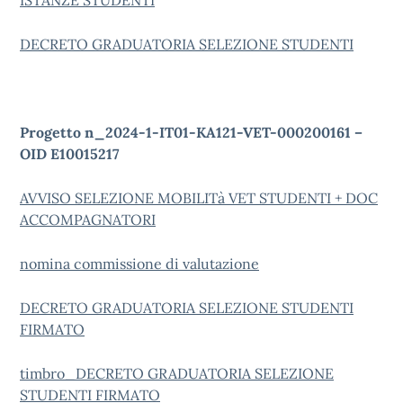
ISTANZE STUDENTI
DECRETO GRADUATORIA SELEZIONE STUDENTI
Progetto n_2024-1-IT01-KA121-VET-000200161 –
OID E10015217
AVVISO SELEZIONE MOBILITà VET STUDENTI + DOC
ACCOMPAGNATORI
nomina commissione di valutazione
DECRETO GRADUATORIA SELEZIONE STUDENTI
FIRMATO
timbro_DECRETO GRADUATORIA SELEZIONE
STUDENTI FIRMATO