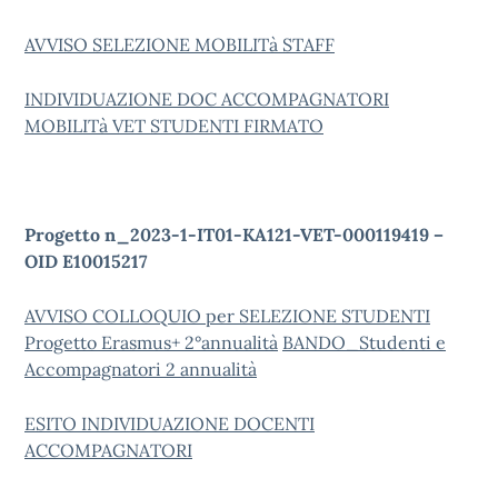
AVVISO SELEZIONE MOBILITà STAFF
INDIVIDUAZIONE DOC ACCOMPAGNATORI
MOBILITà VET STUDENTI FIRMATO
Progetto n_2023-1-IT01-KA121-VET-000119419 –
OID E10015217
AVVISO COLLOQUIO per SELEZIONE STUDENTI
Progetto Erasmus+ 2°annualità
BANDO_Studenti e
Accompagnatori 2 annualità
ESITO INDIVIDUAZIONE DOCENTI
ACCOMPAGNATORI