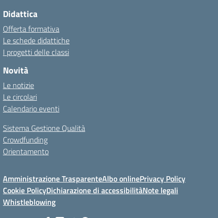
Didattica
Offerta formativa
Le schede didattiche
I progetti delle classi
Novità
Le notizie
Le circolari
Calendario eventi
Sistema Gestione Qualità
Crowdfunding
Orientamento
Amministrazione Trasparente
Albo online
Privacy Policy
Cookie Policy
Dichiarazione di accessibilità
Note legali
Whistleblowing