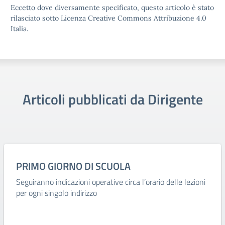
Eccetto dove diversamente specificato, questo articolo è stato
rilasciato sotto Licenza Creative Commons Attribuzione 4.0
Italia.
Articoli pubblicati da Dirigente
PRIMO GIORNO DI SCUOLA
Seguiranno indicazioni operative circa l’orario delle lezioni
per ogni singolo indirizzo