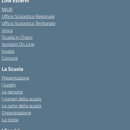
Link Esterni
MIUR
Ufficio Scolastico Regionale
Ufficio Scolastico Territoriale
Unica
Scuola in Chiaro
Iscrizioni On Line
Invalsi
Comune
La Scuola
Presentazione
I luoghi
Le persone
I numeri della scuola
Le carte della scuola
Organizzazione
La storia