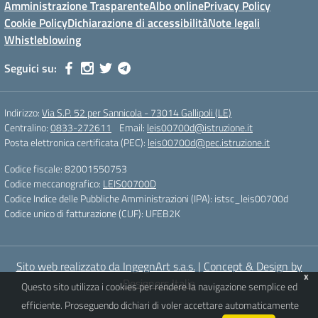
Amministrazione Trasparente
Albo online
Privacy Policy
Cookie Policy
Dichiarazione di accessibilità
Note legali
Whistleblowing
Seguici su:
Indirizzo:
Via S.P. 52 per Sannicola - 73014 Gallipoli (LE)
Centralino:
0833-272611
Email:
leis00700d@istruzione.it
Posta elettronica certificata (PEC):
leis00700d@pec.istruzione.it
Codice fiscale: 82001550753
Codice meccanografico:
LEIS00700D
Codice Indice delle Pubbliche Amministrazioni (IPA): istsc_leis00700d
Codice unico di fatturazione (CUF): UFEB2K
Sito web realizzato da IngegnArt s.a.s.
|
Concept & Design by
x
Designers Italia
Questo sito utilizza i cookies per rendere la navigazione semplice ed
efficiente. Proseguendo dichiari di voler accettare automaticamente