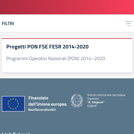
FILTRI
Progetti PON FSE FESR 2014-2020
Programmi Operativi Nazionali (PON) 2014–2020
Istituto d'Istruzione Secondaria
Superiore
"A. Vespucci"
Gallipoli