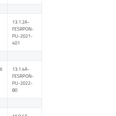
13.1.2A-
FESRPON-
PU-2021-
401
di
13.1.4A-
FESRPON-
PU-2022-
80