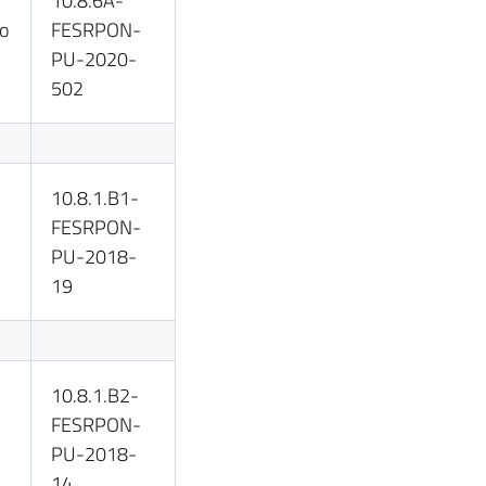
10.8.6A-
lo
FESRPON-
PU-2020-
502
10.8.1.B1-
FESRPON-
PU-2018-
19
10.8.1.B2-
FESRPON-
PU-2018-
14