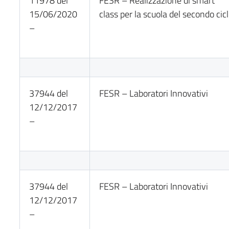
11978 del
FESR – Realizzazione di smart
15/06/2020
class per la scuola del secondo cic
–
37944 del
FESR – Laboratori Innovativi
12/12/2017
–
37944 del
FESR – Laboratori Innovativi
12/12/2017
–