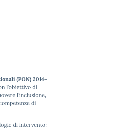
ionali (PON) 2014–
on l’obiettivo di
uovere l’inclusione,
e competenze di
logie di intervento: