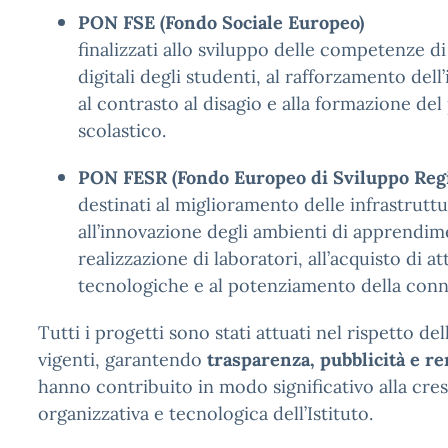
PON FSE (Fondo Sociale Europeo)
finalizzati allo sviluppo delle competenze di 
digitali degli studenti, al rafforzamento dell
al contrasto al disagio e alla formazione del
scolastico.
PON FESR (Fondo Europeo di Sviluppo Regi
destinati al miglioramento delle infrastruttu
all’innovazione degli ambienti di apprendime
realizzazione di laboratori, all’acquisto di a
tecnologiche e al potenziamento della conne
Tutti i progetti sono stati attuati nel rispetto de
vigenti, garantendo
trasparenza, pubblicità e r
hanno contribuito in modo significativo alla cres
organizzativa e tecnologica dell’Istituto.