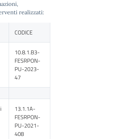
mazioni,
rventi realizzati:
CODICE
10.8.1.B3-
FESRPON-
PU-2023-
47
i
13.1.1A-
FESRPON-
PU-2021-
408