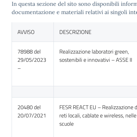
In questa sezione del sito sono disponibili infor
documentazione e materiali relativi ai singoli inte
AVVISO
DESCRIZIONE
78988 del
Realizzazione laboratori green,
29/05/2023
sostenibili e innovativi – ASSE II
–
20480 del
FESR REACT EU – Realizzazione d
20/07/2021
reti locali, cablate e wireless, nelle
scuole