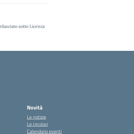
rilasciato sotto Licenza
Novità
Le notizie
Le circolari
Calendario eventi