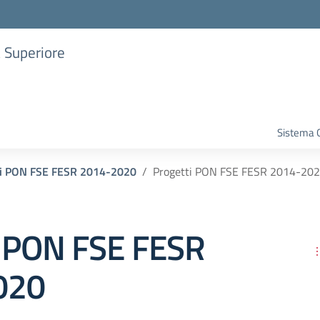
a Superiore
Sistema G
ti PON FSE FESR 2014-2020
Progetti PON FSE FESR 2014-20
i PON FSE FESR
020