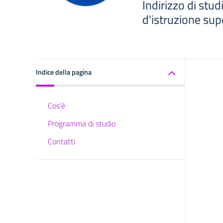
Indirizzo di stud
d'istruzione sup
Indice della pagina
Cos'è
Programma di studio
Contatti