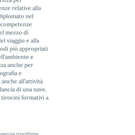
nze relative alla
 Diplomato nel
a competenze
del mezzo di
el viaggio e alla
odi più appropriati
ell’ambiente e
izza anche per
ografia e
anche all’attività
lancia di una nave.
irocini formativi a
 agenzie marittime,