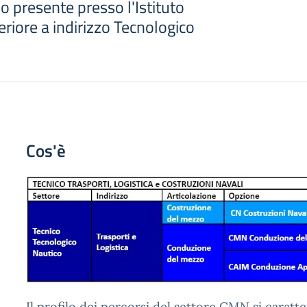
io presente presso l'Istituto
eriore a indirizzo Tecnologico
Cos'è
Il profilo dei percorsi del settore CMN si caratte