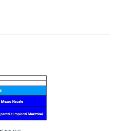
rizza per