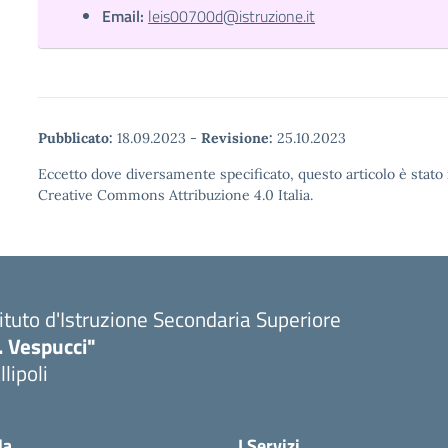
Email:
leis00700d@istruzione.it
Pubblicato:
18.09.2023
-
Revisione:
25.10.2023
Eccetto dove diversamente specificato, questo articolo è stato 
Creative Commons Attribuzione 4.0 Italia.
tituto d'Istruzione Secondaria Superiore
. Vespucci"
llipoli
la
I Servizi