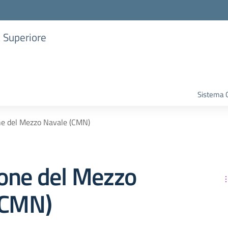
a Superiore
Sistema G
e del Mezzo Navale (CMN)
one del Mezzo
(CMN)