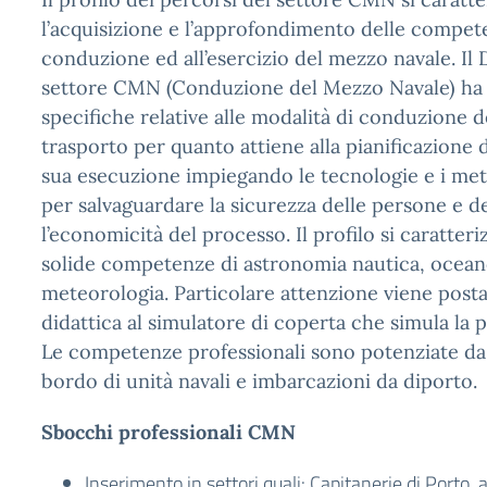
l’acquisizione e l’approfondimento delle compete
conduzione ed all’esercizio del mezzo navale. Il
settore CMN (Conduzione del Mezzo Navale) h
specifiche relative alle modalità di conduzione 
trasporto per quanto attiene alla pianificazione d
sua esecuzione impiegando le tecnologie e i met
per salvaguardare la sicurezza delle persone e d
l’economicità del processo. Il profilo si caratter
solide competenze di astronomia nautica, ocean
meteorologia. Particolare attenzione viene posta 
didattica al simulatore di coperta che simula la p
Le competenze professionali sono potenziate da t
bordo di unità navali e imbarcazioni da diporto.
Sbocchi professionali CMN
Inserimento in settori quali: Capitanerie di Porto,