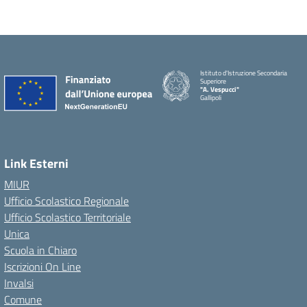
Istituto d'Istruzione Secondaria
Superiore
"A. Vespucci"
Gallipoli
Link Esterni
MIUR
Ufficio Scolastico Regionale
Ufficio Scolastico Territoriale
Unica
Scuola in Chiaro
Iscrizioni On Line
Invalsi
Comune