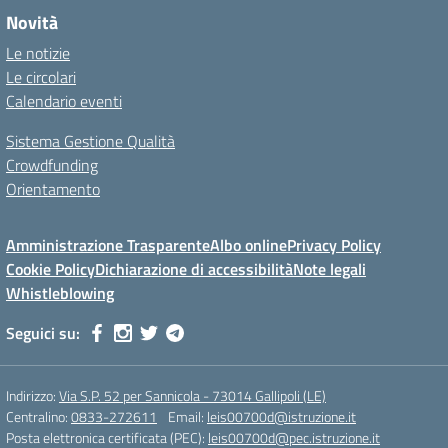
Novità
Le notizie
Le circolari
Calendario eventi
Sistema Gestione Qualità
Crowdfunding
Orientamento
Amministrazione Trasparente
Albo online
Privacy Policy
Cookie Policy
Dichiarazione di accessibilità
Note legali
Whistleblowing
Seguici su:
Indirizzo:
Via S.P. 52 per Sannicola - 73014 Gallipoli (LE)
Centralino:
0833-272611
Email:
leis00700d@istruzione.it
Posta elettronica certificata (PEC):
leis00700d@pec.istruzione.it