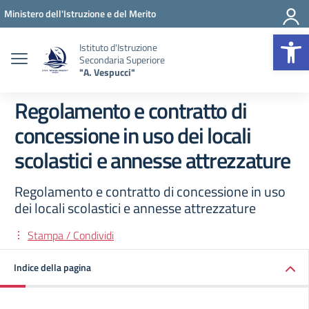
Vai ai contenuti
Vai al menu di navigazione
Vai al footer
Ministero dell'Istruzione e del Merito
Op
Istituto d'Istruzione
Secondaria Superiore
"A. Vespucci"
Regolamento e contratto di
concessione in uso dei locali
scolastici e annesse attrezzature
Regolamento e contratto di concessione in uso
dei locali scolastici e annesse attrezzature
Stampa / Condividi
Indice della pagina