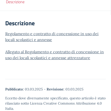
Descrizione
Descrizione
Regolamento e contratto di concessione in uso dei
locali scolastici e annesse
Allegato al Regolamento e contratto di concessione in
uso dei locali scolastici e annesse attrezzature
Pubblicato:
03.03.2025
-
Revisione:
03.03.2025
Eccetto dove diversamente specificato, questo articolo è stato
rilasciato sotto Licenza Creative Commons Attribuzione 4.0
Italia.