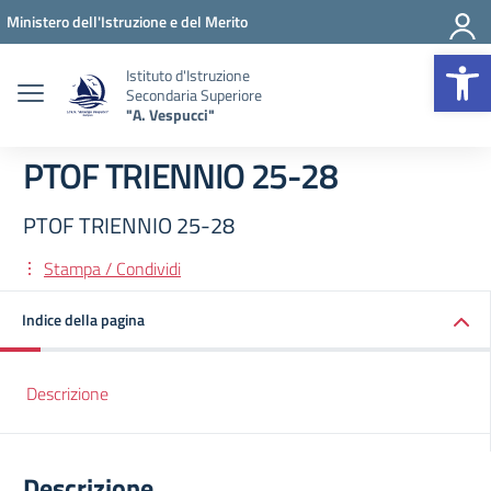
Vai ai contenuti
Vai al menu di navigazione
Vai al footer
Ministero dell'Istruzione e del Merito
Op
Istituto d'Istruzione
Secondaria Superiore
"A. Vespucci"
PTOF TRIENNIO 25-28
PTOF TRIENNIO 25-28
Stampa / Condividi
Indice della pagina
Descrizione
Descrizione