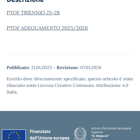
PTOF TRIENNIO 25-28
PTOF ADEGUAMENTO 2025/2026
Pubblicato:
21.01.2025
-
Revisione:
07.01.2026
Eccetto dove diversamente specificato, questo articolo è stato
rilasciato sotto Licenza Creative Commons Attribuzione 4.0
Italia.
Istituto d'Istruzione Secondaria
Superiore
"A. Vespucci"
Gallipoli