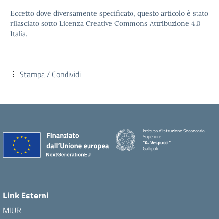
Eccetto dove diversamente specificato, questo articolo è stato
rilasciato sotto Licenza Creative Commons Attribuzione 4.0
Italia.
Stampa / Condividi
Istituto d'Istruzione Secondaria
Superiore
"A. Vespucci"
Gallipoli
Link Esterni
MIUR