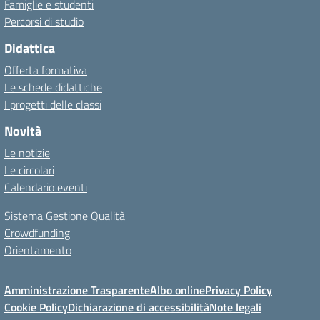
Famiglie e studenti
Percorsi di studio
Didattica
Offerta formativa
Le schede didattiche
I progetti delle classi
Novità
Le notizie
Le circolari
Calendario eventi
Sistema Gestione Qualità
Crowdfunding
Orientamento
Amministrazione Trasparente
Albo online
Privacy Policy
Cookie Policy
Dichiarazione di accessibilità
Note legali