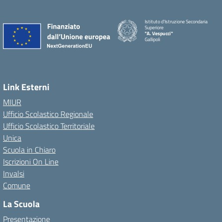
Istituto d'Istruzione Secondaria
Superiore
"A. Vespucci"
Gallipoli
Link Esterni
MIUR
Ufficio Scolastico Regionale
Ufficio Scolastico Territoriale
Unica
Scuola in Chiaro
Iscrizioni On Line
Invalsi
Comune
La Scuola
Presentazione