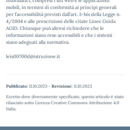
informatici, compresi i siti web e le applicazioni
mobili, in termini di conformità ai principi generali
per l’accessibilità previsti dall’art. 3-bis della Legge n.
4/2004 e alle prescrizioni delle citate Linee Guida
AGID. Chiunque può altresì richiedere che le
informazioni siano rese accessibili e che i sistemi
siano adeguati alla normativa.
leis00700d@istruzione.it
Pubblicato:
11.10.2023
-
Revisione:
11.10.2023
Eccetto dove diversamente specificato, questo articolo è stato
rilasciato sotto Licenza Creative Commons Attribuzione 4.0
Italia.