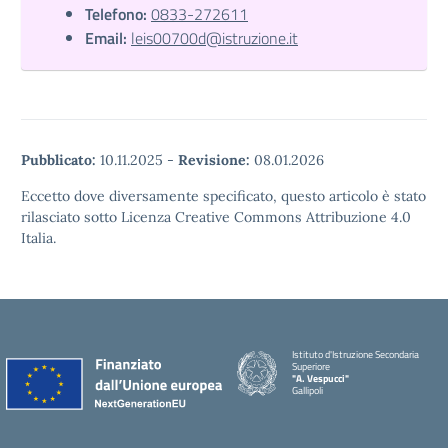
Telefono:
0833-272611
Email:
leis00700d@istruzione.it
Pubblicato:
10.11.2025
-
Revisione:
08.01.2026
Eccetto dove diversamente specificato, questo articolo è stato
rilasciato sotto Licenza Creative Commons Attribuzione 4.0
Italia.
Istituto d'Istruzione Secondaria
Superiore
"A. Vespucci"
Gallipoli