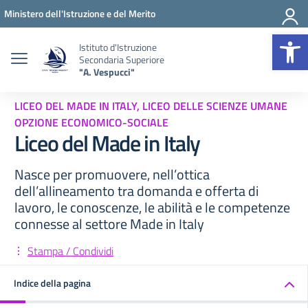
Vai ai contenuti
Vai al menu di navigazione
Vai al footer
Ministero dell'Istruzione e del Merito
Op
Istituto d'Istruzione
Secondaria Superiore
"A. Vespucci"
LICEO DEL MADE IN ITALY, LICEO DELLE SCIENZE UMANE
OPZIONE ECONOMICO-SOCIALE
Liceo del Made in Italy
Nasce per promuovere, nell’ottica
dell’allineamento tra domanda e offerta di
lavoro, le conoscenze, le abilità e le competenze
connesse al settore Made in Italy
Stampa / Condividi
Indice della pagina