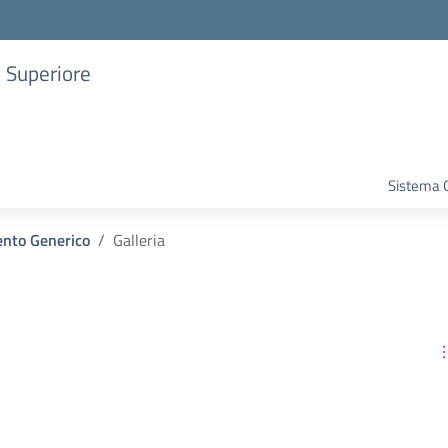
a Superiore
Sistema G
nto Generico
Galleria