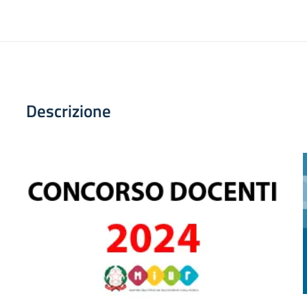
Descrizione