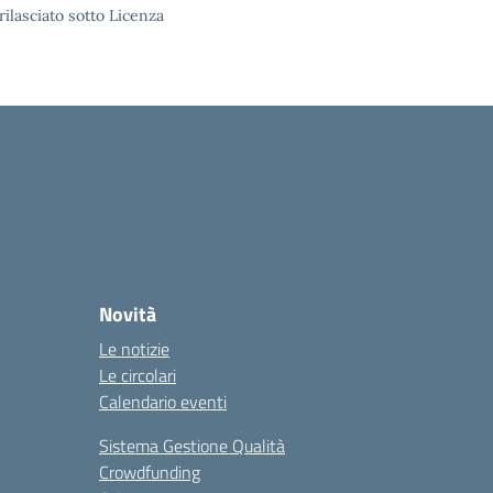
rilasciato sotto Licenza
Novità
Le notizie
Le circolari
Calendario eventi
Sistema Gestione Qualità
Crowdfunding