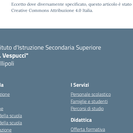
Eccetto dove diversamente specificato, questo articolo è stato 
Creative Commons Attribuzione 4.0 Italia.
tituto d'Istruzione Secondaria Superiore
. Vespucci"
llipoli
la
I Servizi
zione
Personale scolastico
Famiglie e studenti
ne
Percorsi di studio
della scuola
Didattica
della scuola
Offerta formativa
azione